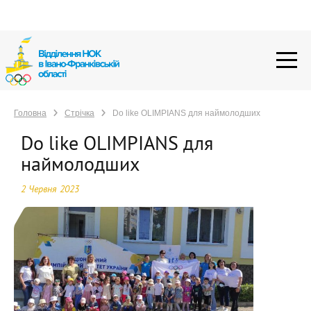
Головна
Стрічка
Do like OLIMPIANS для наймолодших
Головна
Стрічка
Do like OLIMPIANS для наймолодших
Do like OLIMPIANS для
наймолодших
2 Червня 2023