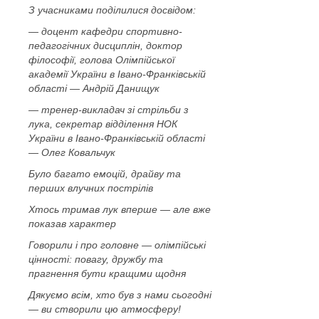
З учасниками поділилися досвідом:
— доцент кафедри спортивно-
педагогічних дисциплін, доктор
філософії, голова Олімпійської
академії України в Івано-Франківській
області — Андрій Данищук
— тренер-викладач зі стрільби з
лука, секретар відділення НОК
України в Івано-Франківській області
— Олег Ковальчук
Було багато емоцій, драйву та
перших влучних пострілів
Хтось тримав лук вперше — але вже
показав характер
Говорили і про головне — олімпійські
цінності: повагу, дружбу та
прагнення бути кращими щодня
Дякуємо всім, хто був з нами сьогодні
— ви створили цю атмосферу!