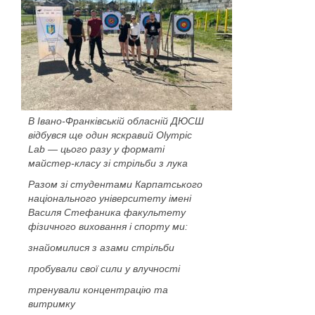
В Івано-Франківській обласній ДЮСШ
відбувся ще один яскравий Olympic
Lab — цього разу у форматі
майстер-класу зі стрільби з лука
Разом зі студентами Карпатського
національного університету імені
Василя Стефаника факультету
фізичного виховання і спорту ми:
знайомилися з азами стрільби
пробували свої сили у влучності
тренували концентрацію та
витримку