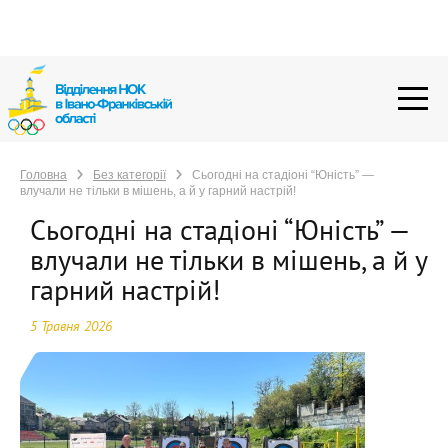
Головна
Без категорії
Сьогодні на стадіоні “Юність” —
влучали не тільки в мішень, а й у гарний настрій!
Головна
Без категорії
Сьогодні на стадіоні “Юність” —
влучали не тільки в мішень, а й у гарний настрій!
Сьогодні на стадіоні “Юність” —
влучали не тільки в мішень, а й у
гарний настрій!
5 Травня 2026