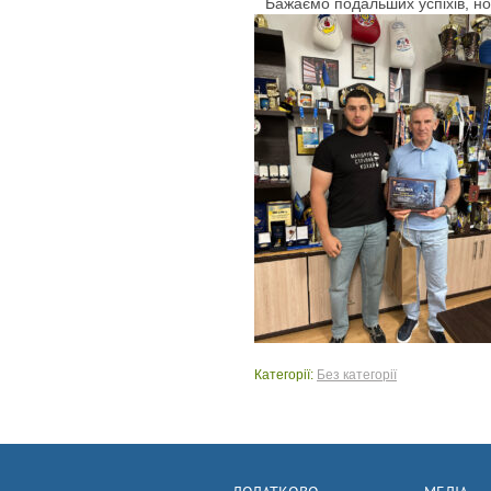
Бажаємо подальших успіхів, нов
Категорії:
Без категорії