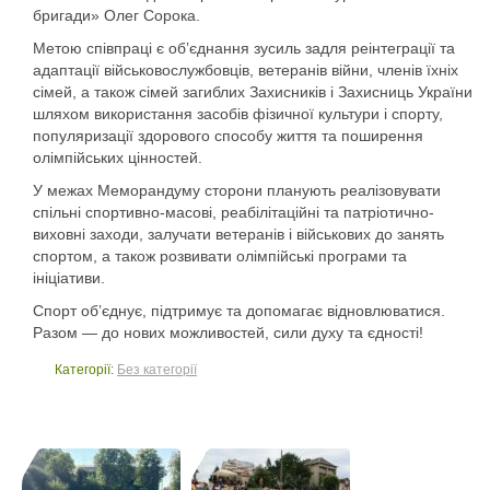
бригади» Олег Сорока.
Метою співпраці є обʼєднання зусиль задля реінтеграції та
адаптації військовослужбовців, ветеранів війни, членів їхніх
сімей, а також сімей загиблих Захисників і Захисниць України
шляхом використання засобів фізичної культури і спорту,
популяризації здорового способу життя та поширення
олімпійських цінностей.
У межах Меморандуму сторони планують реалізовувати
спільні спортивно-масові, реабілітаційні та патріотично-
виховні заходи, залучати ветеранів і військових до занять
спортом, а також розвивати олімпійські програми та
ініціативи.
Спорт обʼєднує, підтримує та допомагає відновлюватися.
Разом — до нових можливостей, сили духу та єдності!
Категорії:
Без категорії