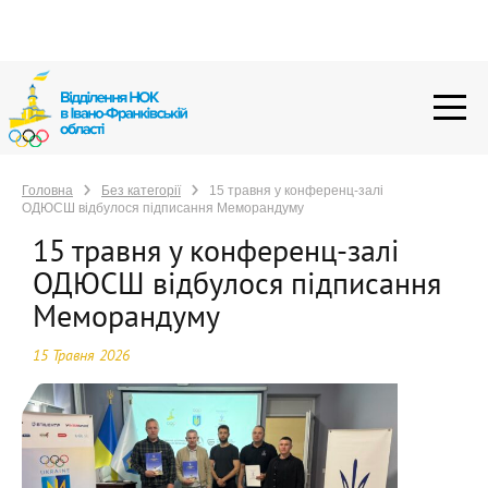
Головна
Без категорії
15 травня у конференц-залі
ОДЮСШ відбулося підписання Меморандуму
Головна
Без категорії
15 травня у конференц-залі
ОДЮСШ відбулося підписання Меморандуму
15 травня у конференц-залі
ОДЮСШ відбулося підписання
Меморандуму
15 Травня 2026