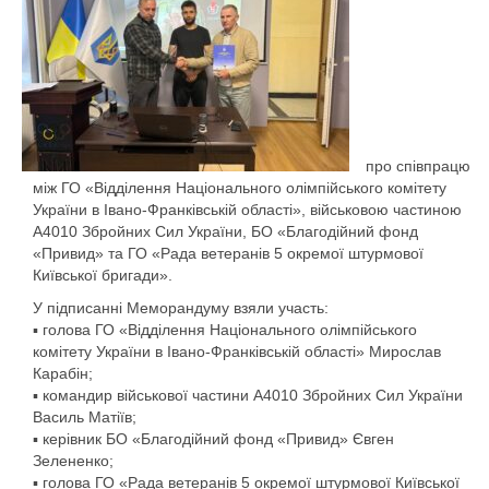
про співпрацю
між ГО «Відділення Національного олімпійського комітету
України в Івано-Франківській області», військовою частиною
А4010 Збройних Сил України, БО «Благодійний фонд
«Привид» та ГО «Рада ветеранів 5 окремої штурмової
Київської бригади».
У підписанні Меморандуму взяли участь:
▪️ голова ГО «Відділення Національного олімпійського
комітету України в Івано-Франківській області» Мирослав
Карабін;
▪️ командир військової частини А4010 Збройних Сил України
Василь Матіїв;
▪️ керівник БО «Благодійний фонд «Привид» Євген
Зелененко;
▪️ голова ГО «Рада ветеранів 5 окремої штурмової Київської